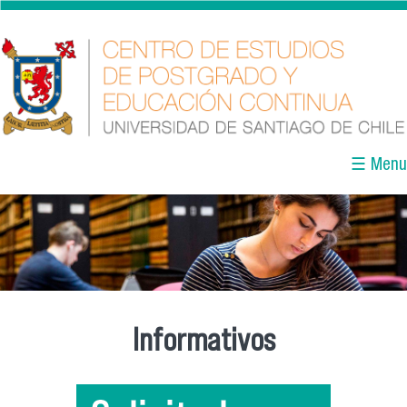
Pasar al contenido principal
☰ Menu
Informativos