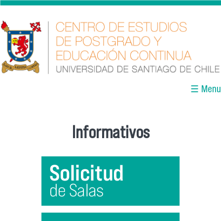
Pasar al contenido principal
☰ Menu
Informativos