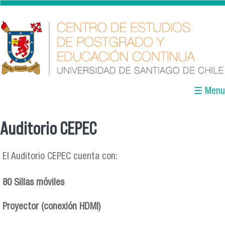
Pasar al contenido principal
☰ Menu
Auditorio CEPEC
Se encuentra usted aquí
El Auditorio CEPEC cuenta con:
80 Sillas móviles
Proyector (conexión HDMI)