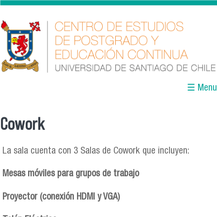
Pasar al contenido principal
☰ Menu
Cowork
Se encuentra usted aquí
La sala cuenta con 3 Salas de Cowork que incluyen:
Mesas móviles para grupos de trabajo
Proyector (conexión HDMI y VGA)