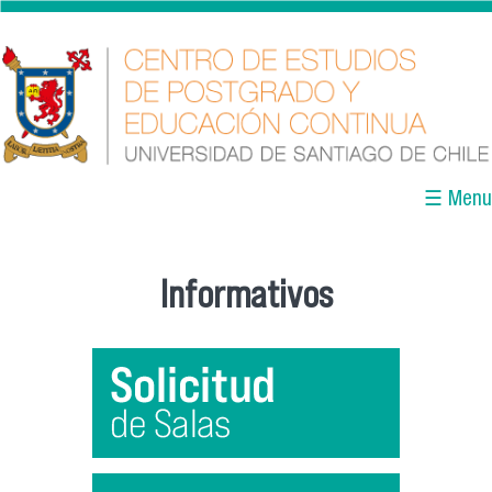
Pasar al contenido principal
☰ Menu
Informativos