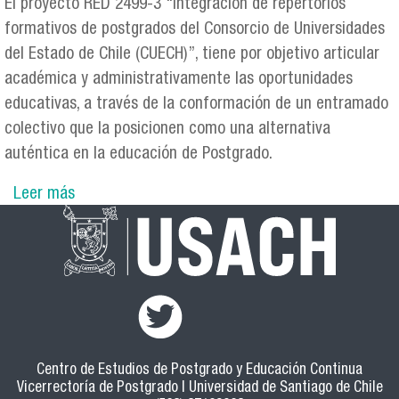
El proyecto RED 2499-3 "Integración de repertorios
formativos de postgrados del Consorcio de Universidades
del Estado de Chile (CUECH)”, tiene por objetivo articular
académica y administrativamente las oportunidades
educativas, a través de la conformación de un entramado
colectivo que la posicionen como una alternativa
auténtica en la educación de Postgrado.
Leer más
sobre Primer encuentro de la Red de Postgrado
refuerza colaboración de universidades del
Estado en oferta formativa.
Centro de Estudios de Postgrado y Educación Continua
Vicerrectoría de Postgrado | Universidad de Santiago de Chile