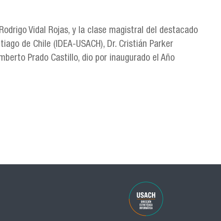
Rodrigo Vidal Rojas, y la clase magistral del destacado
iago de Chile (IDEA-USACH), Dr. Cristián Parker
mberto Prado Castillo, dio por inaugurado el Año
émico 2025 con clase magistral del Dr. Cristián Parker