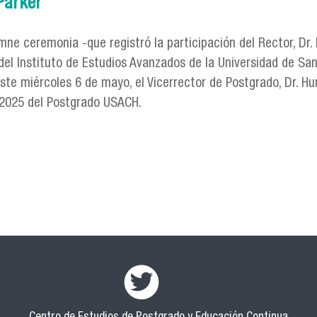
Parker
ne ceremonia -que registró la participación del Rector, Dr. 
el Instituto de Estudios Avanzados de la Universidad de Sant
ste miércoles 6 de mayo, el Vicerrector de Postgrado, Dr. Hu
2025 del Postgrado USACH.
obre Vicerrectoría de Postgrado USACH inaugura su Año Acad